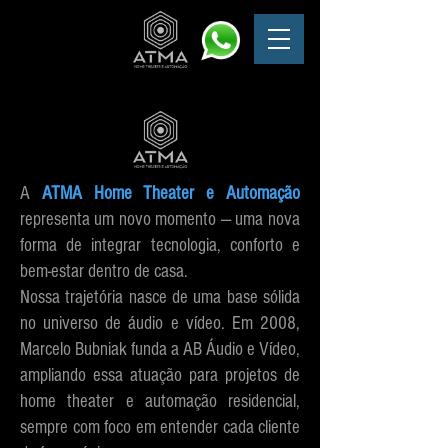
A
ATMA Home Theater e Automação
representa um novo momento — uma nova
forma de integrar tecnologia, conforto e
bem-estar dentro de casa.
Nossa trajetória nasce de uma base sólida
no universo de áudio e vídeo. Em 2008,
Marcelo Bubniak funda a AB Áudio e Vídeo,
ampliando essa atuação para projetos de
home theater e automação residencial,
sempre com foco em entender cada cliente